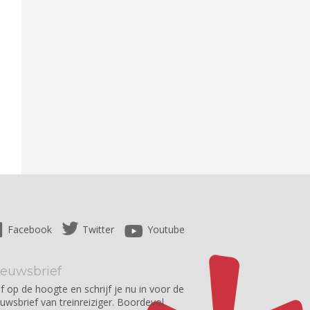
Facebook
Twitter
Youtube
ieuwsbrief
jf op de hoogte en schrijf je nu in voor de
euwsbrief van treinreiziger. Boordevol