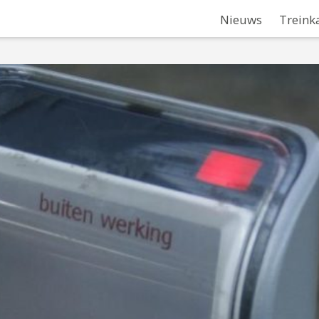
Nieuws
Treink