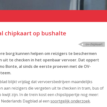
l chipkaart op bushalte
ov-chipkaart
gere borg kunnen helpen om reizigers te beschermen
uit te checken in het openbaar vervoer. Dat oppert
no Bonte, al sinds de eerste proeven met de OV-
steem.
lad blijkt vrijdag dat vervoersbedrijven maandelijks
 aan reizigers die vergeten uit te checken in tram, bus of
wijt zijn. In de trein kost een chipslippertje nog meer:
t Nederlands Dagblad al een
soortgelijk onderzoek
.