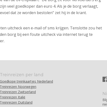
zijn veel goedkoper dan euro 4. Als je de borg verlaagt,
voel dat ze worden bestolen" zet hij in de krant.
ten uitcheck een e-mail of sms krijgen. Tenslotte zou het
 borg bij een foute uitcheck via internet terug te
er.
Treinreizen per land
Goedkope treinkaartjes Nederland
Treinreizen Noorwegen
Treinreizen Zwitserland
N
Treinreizen Italië
Bli
Treinreizen Duitsland
ni