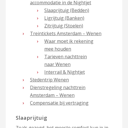
accommodatie in de Nightjet
Slaaprijtuig (Bedden)
Ligrijtuig (Banken)
Zitrijtuig (Stoelen)
Treintickets Amsterdam – Wenen
Waar moet ik rekening
mee houden
Tarieven nachttrein
naar Wenen
Interrail & Nightjet
Stedentrip Wenen
Dienstregeling nachttrein
Amsterdam – Wenen
Compensatie bij vertraging
Slaaprijtuig
Zoals gezegd, het meeste comfort kun je in