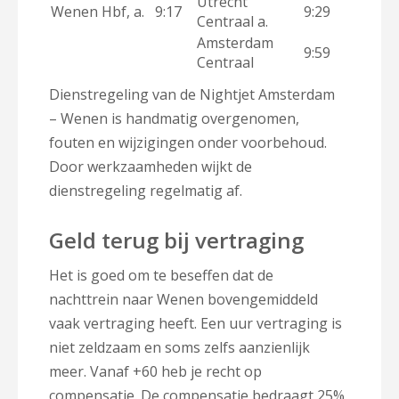
Utrecht
Wenen Hbf, a.
9:17
9:29
Centraal a.
Amsterdam
9:59
Centraal
Dienstregeling van de Nightjet Amsterdam
– Wenen is handmatig overgenomen,
fouten en wijzigingen onder voorbehoud.
Door werkzaamheden wijkt de
dienstregeling regelmatig af.
Geld terug bij vertraging
Het is goed om te beseffen dat de
nachttrein naar Wenen bovengemiddeld
vaak vertraging heeft. Een uur vertraging is
niet zeldzaam en soms zelfs aanzienlijk
meer. Vanaf +60 heb je recht op
compensatie. De compensatie bedraagt 25%