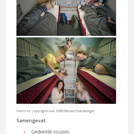
Foto’s en copyrights van ÖBB/Harald Eisenberger
Samengevat:
Gedeelde coupés