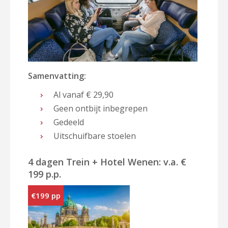
Samenvatting:
Al vanaf € 29,90
Geen ontbijt inbegrepen
Gedeeld
Uitschuifbare stoelen
4 dagen Trein + Hotel Wenen: v.a. €
199 p.p.
€199 pp