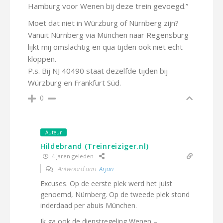
Hamburg voor Wenen bij deze trein gevoegd.”
Moet dat niet in Würzburg of Nürnberg zijn?
Vanuit Nürnberg via München naar Regensburg
lijkt mij omslachtig en qua tijden ook niet echt
kloppen.
P.s. Bij NJ 40490 staat dezelfde tijden bij
Würzburg en Frankfurt Süd.
0
Auteur
Hildebrand (Treinreiziger.nl)
4 jaren geleden
Antwoord aan
Arjan
Excuses. Op de eerste plek werd het juist
genoemd, Nürnberg. Op de tweede plek stond
inderdaad per abuis München.
Ik ga ook de dienstregeling Wenen –