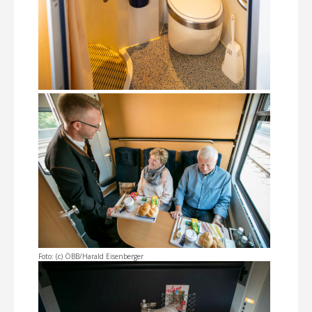
Foto: (c) ÖBB/Harald Eisenberger