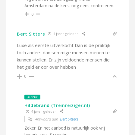
Amsterdam na de kerst nog eens controleren.
0
Bert Sitters
4 jaren geleden
Luxe als eerste uitverkocht Dan is de praktijk
toch anders dan sommige mensen menen te
kunnen stellen. Er zijn voldoende mensen die
het geld er oor over hebben
0
Auteur
Hildebrand (Treinreiziger.nl)
4 jaren geleden
Antwoord aan
Bert Sitters
Zeker. En het aanbod is natuurlijk ook vrij
beperkt met 3 coupés.