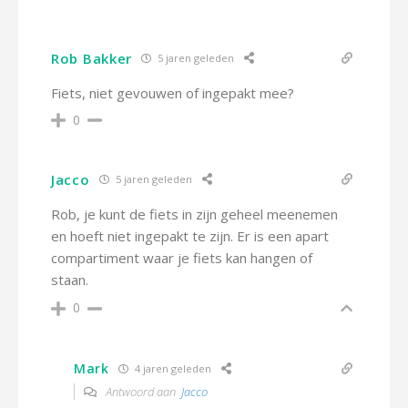
Rob Bakker
5 jaren geleden
Fiets, niet gevouwen of ingepakt mee?
0
Jacco
5 jaren geleden
Rob, je kunt de fiets in zijn geheel meenemen
en hoeft niet ingepakt te zijn. Er is een apart
compartiment waar je fiets kan hangen of
staan.
0
Mark
4 jaren geleden
Antwoord aan
Jacco