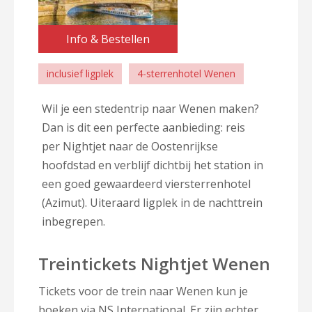
Info & Bestellen
inclusief ligplek
4-sterrenhotel Wenen
Wil je een stedentrip naar Wenen maken?
Dan is dit een perfecte aanbieding: reis
per Nightjet naar de Oostenrijkse
hoofdstad en verblijf dichtbij het station in
een goed gewaardeerd viersterrenhotel
(Azimut). Uiteraard ligplek in de nachttrein
inbegrepen.
Treintickets Nightjet Wenen
Tickets voor de trein naar Wenen kun je
boeken
via NS International
. Er zijn echter