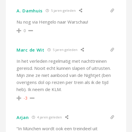
A. Damhuis
5 jaren geleden
Nu nog via Hengelo naar Warschau!
0
Marc de Wit
5 jaren geleden
In het verleden regelmatig met nachttreinen
gereisd. Nooit echt kunnen slapen of uitrusten.
Mijn zine ze niet aanbood van de Nightjet (ben
overigens dol op reizen per trein als ik de tijd
heb). Ik neem de KLM.
-3
Arjan
4 jaren geleden
“In München wordt ook een treindeel uit