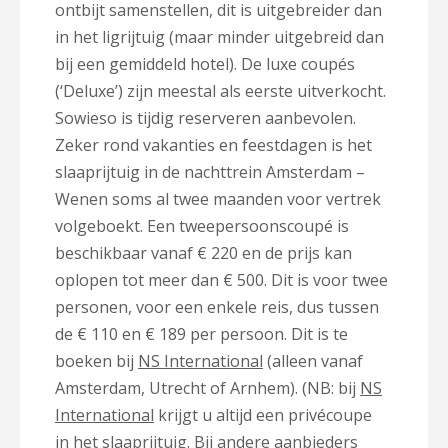
ontbijt samenstellen, dit is uitgebreider dan
in het ligrijtuig (maar minder uitgebreid dan
bij een gemiddeld hotel). De luxe coupés
(‘Deluxe’) zijn meestal als eerste uitverkocht.
Sowieso is tijdig reserveren aanbevolen.
Zeker rond vakanties en feestdagen is het
slaaprijtuig in de nachttrein Amsterdam –
Wenen soms al twee maanden voor vertrek
volgeboekt. Een tweepersoonscoupé is
beschikbaar vanaf € 220 en de prijs kan
oplopen tot meer dan € 500. Dit is voor twee
personen, voor een enkele reis, dus tussen
de € 110 en € 189 per persoon. Dit is te
boeken bij
NS International
(alleen vanaf
Amsterdam, Utrecht of Arnhem). (NB: bij
NS
International
krijgt u altijd een privécoupe
in het slaaprijtuig. Bij andere aanbieders