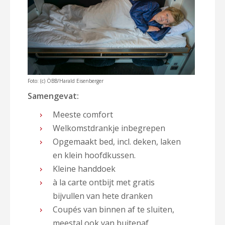
Foto: (c) ÖBB/Harald Eisenberger
Samengevat:
Meeste comfort
Welkomstdrankje inbegrepen
Opgemaakt bed, incl. deken, laken
en klein hoofdkussen.
Kleine handdoek
à la carte ontbijt met gratis
bijvullen van hete dranken
Coupés van binnen af te sluiten,
meestal ook van buitenaf.