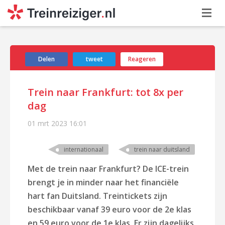
Delen
tweet
Reageren
Trein naar Frankfurt: tot 8x per
dag
01 mrt 2023
16:01
internationaal
trein naar duitsland
Met de trein naar Frankfurt? De ICE-trein
brengt je in minder naar het financiële
hart fan Duitsland. Treintickets zijn
beschikbaar vanaf 39 euro voor de 2e klas
en 59 euro voor de 1e klas. Er zijn dagelijks