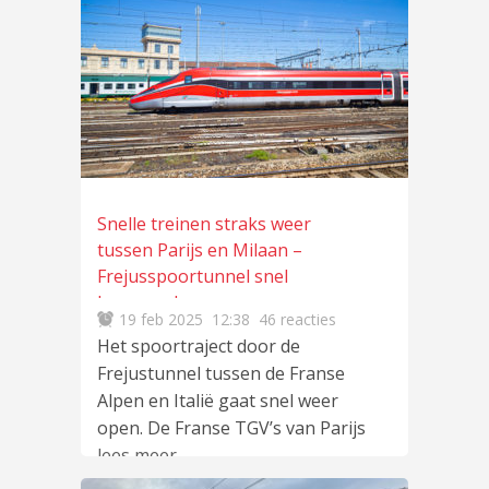
Snelle treinen straks weer
tussen Parijs en Milaan –
Frejusspoortunnel snel
heropend
19 feb 2025
12:38
46 reacties
Het spoortraject door de
Frejustunnel tussen de Franse
Alpen en Italië gaat snel weer
open. De Franse TGV’s van Parijs
lees meer
…