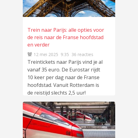
Trein naar Parijs: alle opties voor
de reis naar de Franse hoofdstad
en verder
12 mei 2025
9:35
36 reacties
Treintickets naar Parijs vind je al
vanaf 35 euro. De Eurostar rijdt
10 keer per dag naar de Franse
hoofdstad. Vanuit Rotterdam is
de reistijd slechts 2,5 uur!