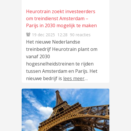
Heurotrain zoekt investeerders
om treindienst Amsterdam –
Parijs in 2030 mogelijk te maken
19 dec 2025
12:28
90 reacties
Het nieuwe Nederlandse
treinbedrijf Heurotrain plant om
vanaf 2030
hogesnelheidstreinen te rijden
tussen Amsterdam en Parijs. Het
nieuwe bedrijf is
lees meer
…