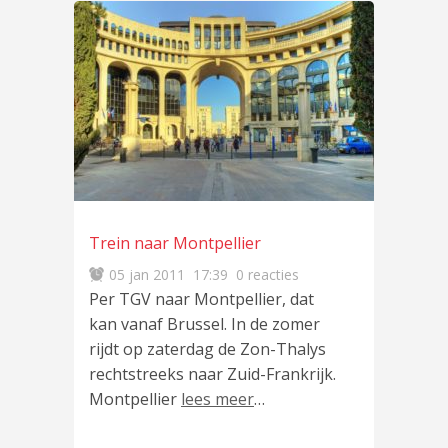
Trein naar Montpellier
05 jan 2011
17:39
0 reacties
Per TGV naar Montpellier, dat
kan vanaf Brussel. In de zomer
rijdt op zaterdag de Zon-Thalys
rechtstreeks naar Zuid-Frankrijk.
Montpellier
lees meer
…