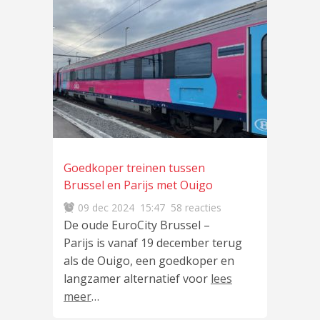
Goedkoper treinen tussen
Brussel en Parijs met Ouigo
09 dec 2024
15:47
58 reacties
De oude EuroCity Brussel –
Parijs is vanaf 19 december terug
als de Ouigo, een goedkoper en
langzamer alternatief voor
lees
meer
…