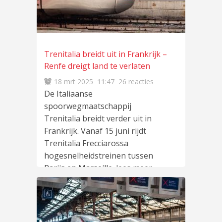
Trenitalia breidt uit in Frankrijk –
Renfe dreigt land te verlaten
18 mrt 2025
11:47
26 reacties
De Italiaanse
spoorwegmaatschappij
Trenitalia breidt verder uit in
Frankrijk. Vanaf 15 juni rijdt
Trenitalia Frecciarossa
hogesnelheidstreinen tussen
Parijs en Marseille.
lees meer
…