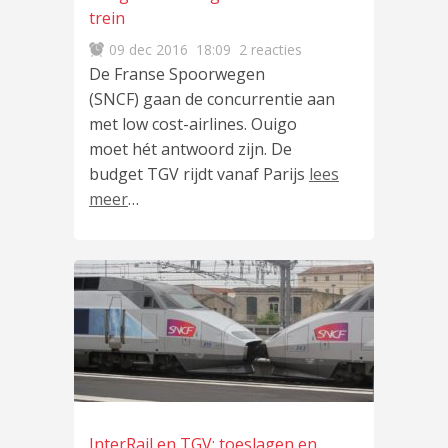
trein
09 dec 2016
18:09
2 reacties
De Franse Spoorwegen
(SNCF) gaan de concurrentie aan
met low cost-airlines. Ouigo
moet hét antwoord zijn. De
budget TGV rijdt vanaf Parijs
lees
meer
…
InterRail en TGV: toeslagen en