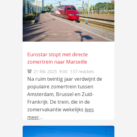
Eurostar stopt met directe
zomertrein naar Marseille
21 feb 2025
9:00
137 reacties
Na ruim twintig jaar verdwijnt de
populaire zomertrein tussen
Amsterdam, Brussel en Zuid-
Frankrijk. De trein, die in de
zomervakantie wekelijks
lees
meer
…