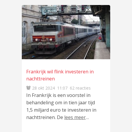
Frankrijk wil flink investeren in
nachttreinen
28 okt 2024
11:07
62 reacties
In Frankrijk is een voorstel in
behandeling om in tien jaar tijd
1,5 miljard euro te investeren in
nachttreinen. De
lees meer
…