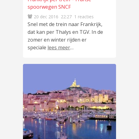
spoorwegen SNCF
20 dec 2016
22:27
1 reacties
Snel met de trein naar Frankrijk,
dat kan per Thalys en TGV. In de
zomer en winter rijden er
speciale
lees meer
…