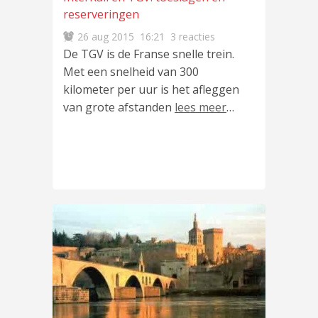
reserveringen
26 aug 2015
16:21
3 reacties
De TGV is de Franse snelle trein.
Met een snelheid van 300
kilometer per uur is het afleggen
van grote afstanden
lees meer
…