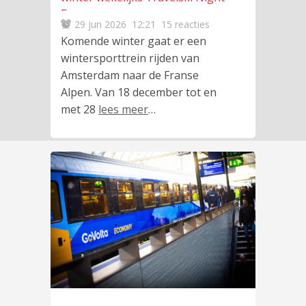
Express
29 jun 2026
12:21
15 reacties
Komende winter gaat er een
wintersporttrein rijden van
Amsterdam naar de Franse
Alpen. Van 18 december tot en
met 28
lees meer
…