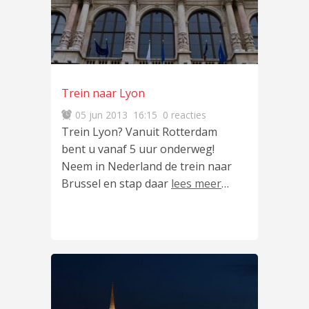
Trein naar Lyon
05 jun 2013
16:15
0 reacties
Trein Lyon? Vanuit Rotterdam
bent u vanaf 5 uur onderweg!
Neem in Nederland de trein naar
Brussel en stap daar
lees meer
…