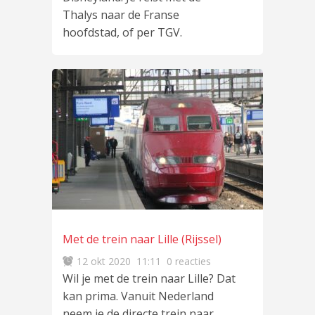
Thalys naar de Franse
hoofdstad, of per TGV.
Met de trein naar Lille (Rijssel)
12 okt 2020
11:11
0 reacties
Wil je met de trein naar Lille? Dat
kan prima. Vanuit Nederland
neem je de directe trein naar