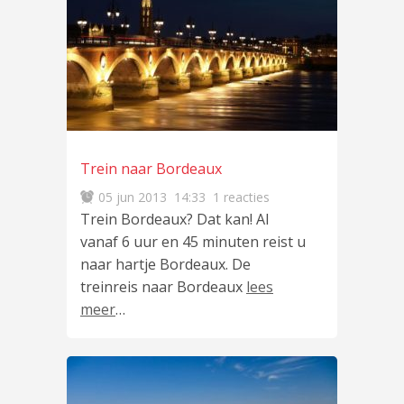
Trein naar Bordeaux
05 jun 2013
14:33
1 reacties
Trein Bordeaux? Dat kan! Al
vanaf 6 uur en 45 minuten reist u
naar hartje Bordeaux. De
treinreis naar Bordeaux
lees
meer
…