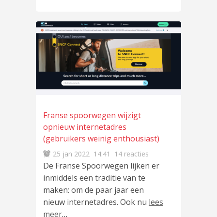
Franse spoorwegen wijzigt
opnieuw internetadres
(gebruikers weinig enthousiast)
25 jan 2022
14:41
14 reacties
De Franse Spoorwegen lijken er
inmiddels een traditie van te
maken: om de paar jaar een
nieuw internetadres. Ook nu
lees
meer
…