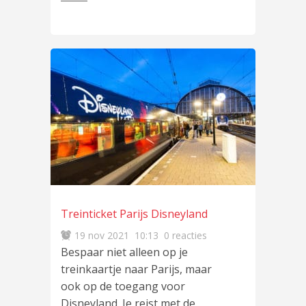
Treinticket Parijs Disneyland
19 nov 2021
10:13
0 reacties
Bespaar niet alleen op je
treinkaartje naar Parijs, maar
ook op de toegang voor
Disneyland. Je reist met de