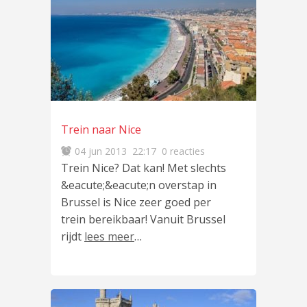
Trein naar Nice
04 jun 2013
22:17
0 reacties
Trein Nice? Dat kan! Met slechts
&eacute;&eacute;n overstap in
Brussel is Nice zeer goed per
trein bereikbaar! Vanuit Brussel
rijdt
lees meer
…