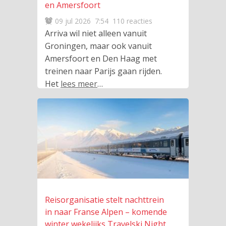
en Amersfoort
09 jul 2026
7:54
110 reacties
Arriva wil niet alleen vanuit
Groningen, maar ook vanuit
Amersfoort en Den Haag met
treinen naar Parijs gaan rijden.
Het
lees meer
…
Reisorganisatie stelt nachttrein
in naar Franse Alpen – komende
winter wekelijks Travelski Night