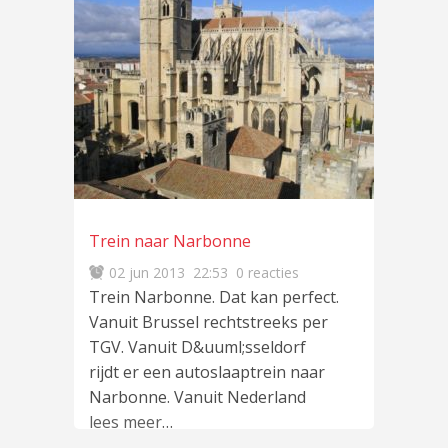
Trein naar Narbonne
02 jun 2013
22:53
0 reacties
Trein Narbonne. Dat kan perfect.
Vanuit Brussel rechtstreeks per
TGV. Vanuit D&uuml;sseldorf
rijdt er een autoslaaptrein naar
Narbonne. Vanuit Nederland
lees meer
…