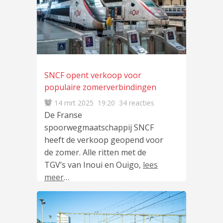
SNCF opent verkoop voor
populaire zomerverbindingen
14 mrt 2025
19:20
34 reacties
De Franse
spoorwegmaatschappij SNCF
heeft de verkoop geopend voor
de zomer. Alle ritten met de
TGV’s van Inoui en Ouigo,
lees
meer
…