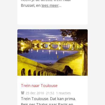
Brussel, en
lees meer
…
Trein naar Toulouse
25 dec 2016
21:52
1 reacties
Trein Toulouse. Dat kan prima.
Reis per Thalys naar Parijs en