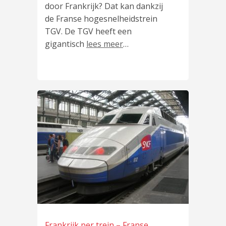
door Frankrijk? Dat kan dankzij
de Franse hogesnelheidstrein
TGV. De TGV heeft een
gigantisch
lees meer
…
Frankrijk per trein – Franse