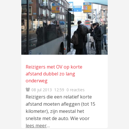
Reizigers met OV op korte
afstand dubbel zo lang
onderweg
08 jul 2013
12:59
0 reacties
Reizigers die een relatief korte
afstand moeten afleggen (tot 15
kilometer), zijn meestal het
snelste met de auto. Wie voor
lees meer
…