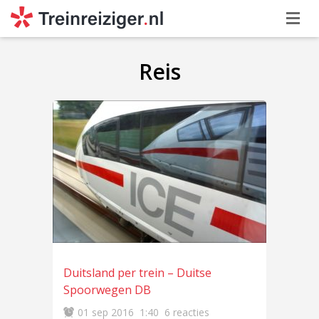
Reis
Duitsland per trein – Duitse
Spoorwegen DB
01 sep 2016
1:40
6 reacties