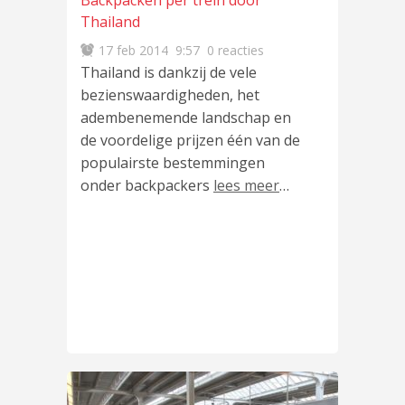
Backpacken per trein door
Thailand
17 feb 2014
9:57
0 reacties
Thailand is dankzij de vele
bezienswaardigheden, het
adembenemende landschap en
de voordelige prijzen één van de
populairste bestemmingen
onder backpackers
lees meer
…