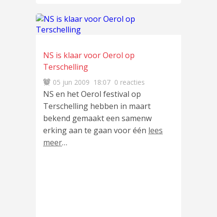
NS is klaar voor Oerol op
Terschelling
05 jun 2009
18:07
0 reacties
NS en het Oerol festival op
Terschelling hebben in maart
bekend gemaakt een samenw
erking aan te gaan voor één
lees
meer
…