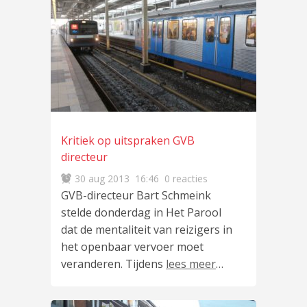
Kritiek op uitspraken GVB
directeur
30 aug 2013
16:46
0 reacties
GVB-directeur Bart Schmeink
stelde donderdag in Het Parool
dat de mentaliteit van reizigers in
het openbaar vervoer moet
veranderen. Tijdens
lees meer
…