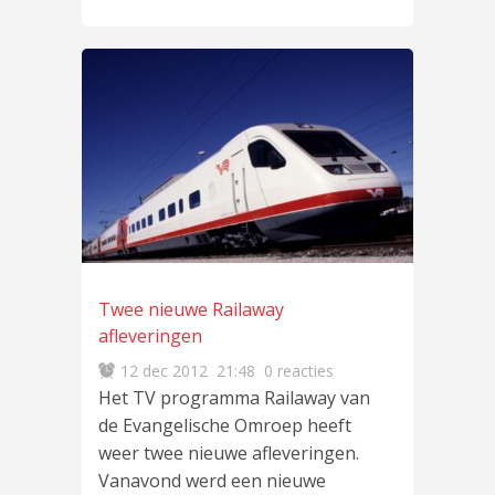
Twee nieuwe Railaway
afleveringen
12 dec 2012
21:48
0 reacties
Het TV programma Railaway van
de Evangelische Omroep heeft
weer twee nieuwe afleveringen.
Vanavond werd een nieuwe