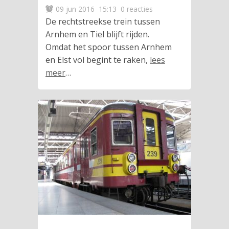
09 jun 2016
15:13
0 reacties
De rechtstreekse trein tussen
Arnhem en Tiel blijft rijden.
Omdat het spoor tussen Arnhem
en Elst vol begint te raken,
lees
meer
…