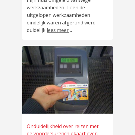
mijn huis omgeleid vanwege
werkzaamheden. Toen de
uitgelopen werkzaamheden
eindelijk waren afgerond werd
duidelijk
lees meer
…
Onduidelijkheid over reizen met
de voordeelurenchipkaart even