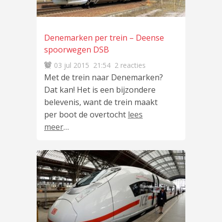
Denemarken per trein – Deense
spoorwegen DSB
03 jul 2015
21:54
2 reacties
Met de trein naar Denemarken?
Dat kan! Het is een bijzondere
belevenis, want de trein maakt
per boot de overtocht
lees
meer
…