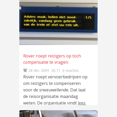
Rover roept reizigers op toch
compensatie te vragen
28 dec 2009
20:11
0 reacties
Rover roept vervoerbedrijven op
om reizigers te compenseren
voor de sneeuwellende. Dat laat
de reisorganisatie maandag
weten. De organisatie vindt
lees
meer
…