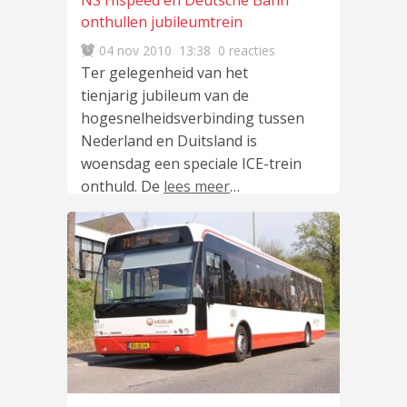
NS Hispeed en Deutsche Bahn
onthullen jubileumtrein
04 nov 2010
13:38
0 reacties
Ter gelegenheid van het
tienjarig jubileum van de
hogesnelheidsverbinding tussen
Nederland en Duitsland is
woensdag een speciale ICE-trein
onthuld. De
lees meer
…