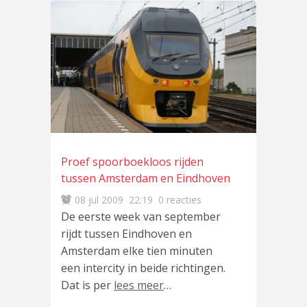
Proef spoorboekloos rijden
tussen Amsterdam en Eindhoven
08 jul 2009
22:19
0 reacties
De eerste week van september
rijdt tussen Eindhoven en
Amsterdam elke tien minuten
een intercity in beide richtingen.
Dat is per
lees meer
…