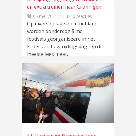
en extra treinen naar Groningen
05 mei 2011
15:42
0 reacties
Op diverse plaatsen in het land
worden donderdag 5 mei
festivals georganiseerd in het
kader van beverijdingsdag. Op de
meeste
lees meer
…