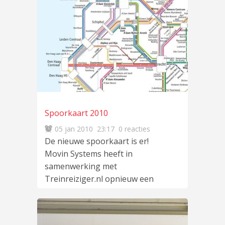
Spoorkaart 2010
05 jan 2010
23:17
0 reacties
De nieuwe spoorkaart is er!
Movin Systems heeft in
samenwerking met
Treinreiziger.nl opnieuw een
lijnnetkaart gemaakt van het
Nederlandse spoorwegnet. Op
de
lees meer
…