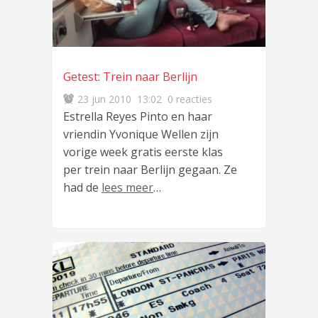
Getest: Trein naar Berlijn
23 jun 2010
13:02
0 reacties
Estrella Reyes Pinto en haar
vriendin Yvonique Wellen zijn
vorige week gratis eerste klas
per trein naar Berlijn gegaan. Ze
had de
lees meer
…