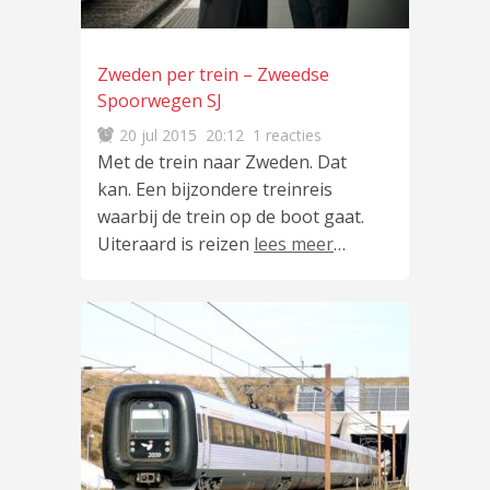
Zweden per trein – Zweedse
Spoorwegen SJ
20 jul 2015
20:12
1 reacties
Met de trein naar Zweden. Dat
kan. Een bijzondere treinreis
waarbij de trein op de boot gaat.
Uiteraard is reizen
lees meer
…