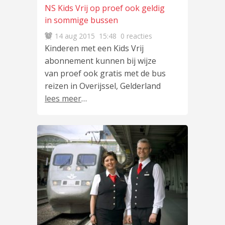
NS Kids Vrij op proef ook geldig
in sommige bussen
14 aug 2015
15:48
0 reacties
Kinderen met een Kids Vrij
abonnement kunnen bij wijze
van proef ook gratis met de bus
reizen in Overijssel, Gelderland
lees meer
…