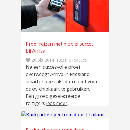
Proef reizen met mobiel succes
bij Arriva
20 okt 2014
13:31
0 reacties
Na een succesvolle proef
overweegt Arriva in Friesland
smartphones als alternatief voor
de ov-chipkaart te gebruiken.
Een groep geselecteerde
reizigers
lees meer
…