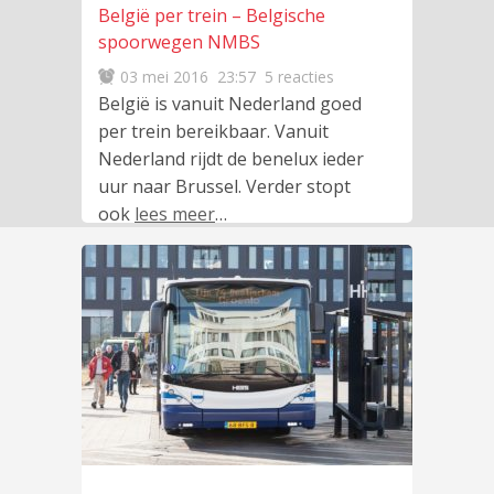
België per trein – Belgische
spoorwegen NMBS
03 mei 2016
23:57
5 reacties
België is vanuit Nederland goed
per trein bereikbaar. Vanuit
Nederland rijdt de benelux ieder
uur naar Brussel. Verder stopt
ook
lees meer
…