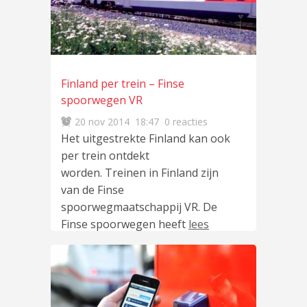
Finland per trein – Finse
spoorwegen VR
20 nov 2014
18:47
0 reacties
Het uitgestrekte Finland kan ook
per trein ontdekt
worden. Treinen in Finland zijn
van de Finse
spoorwegmaatschappij VR. De
Finse spoorwegen heeft
lees
meer
…