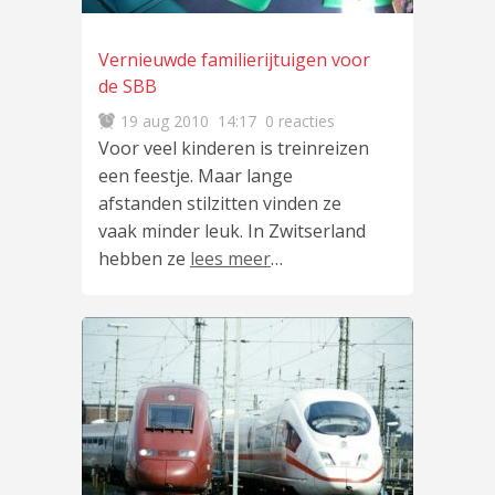
Vernieuwde familierijtuigen voor
de SBB
19 aug 2010
14:17
0 reacties
Voor veel kinderen is treinreizen
een feestje. Maar lange
afstanden stilzitten vinden ze
vaak minder leuk. In Zwitserland
hebben ze
lees meer
…