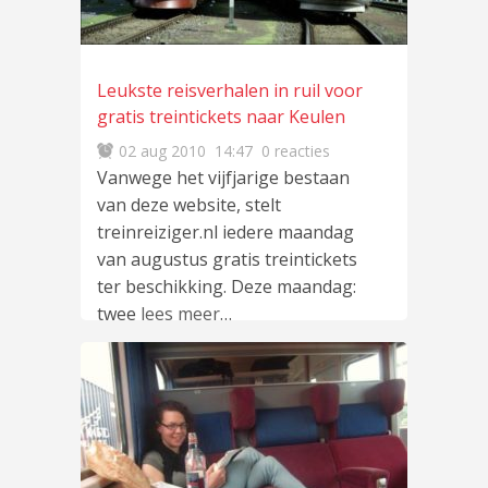
Leukste reisverhalen in ruil voor
gratis treintickets naar Keulen
02 aug 2010
14:47
0 reacties
Vanwege het vijfjarige bestaan
van deze website, stelt
treinreiziger.nl iedere maandag
van augustus gratis treintickets
ter beschikking. Deze maandag:
twee
lees meer
…