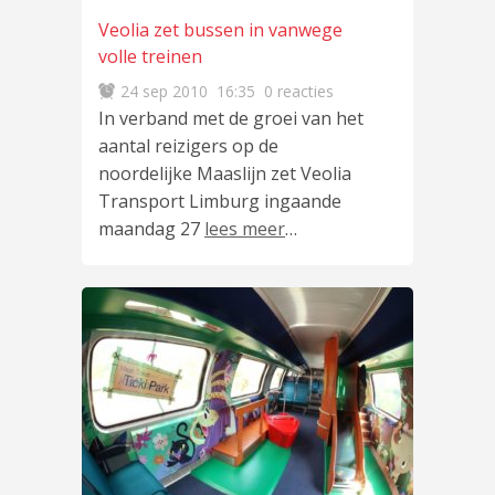
Veolia zet bussen in vanwege
volle treinen
24 sep 2010
16:35
0 reacties
In verband met de groei van het
aantal reizigers op de
noordelijke Maaslijn zet Veolia
Transport Limburg ingaande
maandag 27
lees meer
…