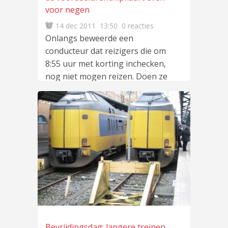
voor negen
14 dec 2011
13:50
0 reacties
Onlangs beweerde een
conducteur dat reizigers die om
8:55 uur met korting inchecken,
nog niet mogen reizen. Doen ze
dat
lees meer
…
Bevrijdingsdag: langere treinen