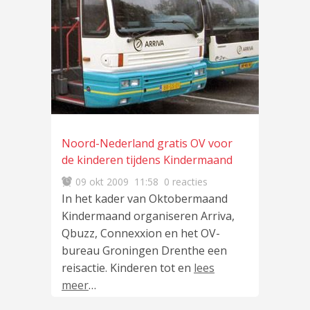
Noord-Nederland gratis OV voor
de kinderen tijdens Kindermaand
09 okt 2009
11:58
0 reacties
In het kader van Oktobermaand
Kindermaand organiseren Arriva,
Qbuzz, Connexxion en het OV-
bureau Groningen Drenthe een
reisactie. Kinderen tot en
lees
meer
…