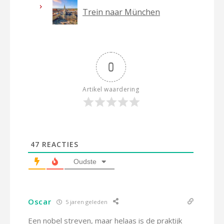
Trein naar München
0
Artikel waardering
47
REACTIES
Oudste
Oscar
5 jaren geleden
Een nobel streven, maar helaas is de praktijk