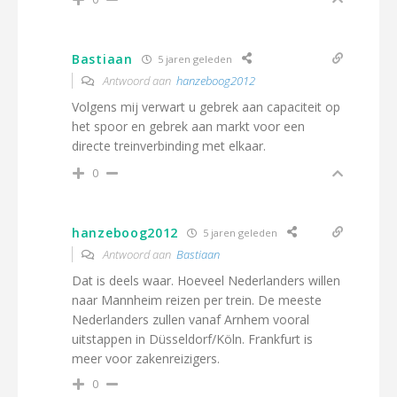
Bastiaan
5 jaren geleden
Antwoord aan
hanzeboog2012
Volgens mij verwart u gebrek aan capaciteit op
het spoor en gebrek aan markt voor een
directe treinverbinding met elkaar.
0
hanzeboog2012
5 jaren geleden
Antwoord aan
Bastiaan
Dat is deels waar. Hoeveel Nederlanders willen
naar Mannheim reizen per trein. De meeste
Nederlanders zullen vanaf Arnhem vooral
uitstappen in Düsseldorf/Köln. Frankfurt is
meer voor zakenreizigers.
0