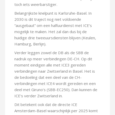
toch iets weerbarstiger.
Belangrijkste knelpunt is Karlsruhe-Basel. In
2030 is dit traject nog niet voldoende
“ausgebaut” om een halfuurdienst met ICE’s
mogelijk te maken. Het zal dan dus bij de
huidige drie tweeuursdiensten blijven (Keulen,
Hamburg, Berlijn).
Verder leggen zowel de DB als de SBB de
nadruk op meer verbindingen DE-CH. Op dit
moment eindigen alle met ICE3 gereden
verbindingen naar Zwitserland in Basel. Het is
de bedoeling dat een deel van de CH-
verbindingen met ICE4 wordt gereden en een
deel met Giruno’s (SBB-EC250). Dan kunnen de
ICE’s verder Zwitserland in.
Dit betekent ook dat de directe ICE
Amsterdam-Basel waarschijnlijk per 2025 komt