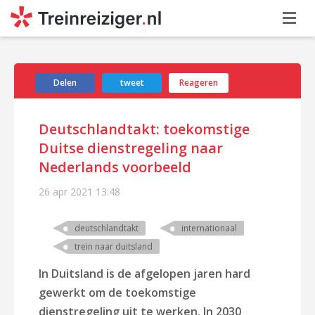
Delen
tweet
Reageren
Deutschlandtakt: toekomstige
Duitse dienstregeling naar
Nederlands voorbeeld
26 apr 2021
13:48
deutschlandtakt
internationaal
trein naar duitsland
In Duitsland is de afgelopen jaren hard
gewerkt om de toekomstige
dienstregeling uit te werken. In 2030