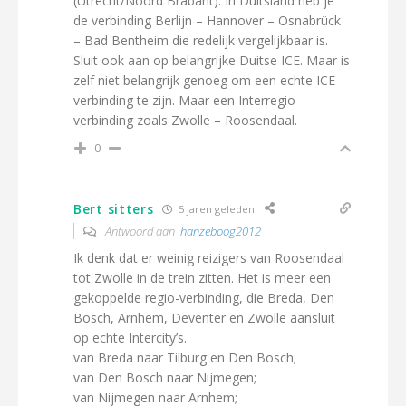
(Utrecht/Noord Brabant). In Duitsland heb je
de verbinding Berlijn – Hannover – Osnabrück
– Bad Bentheim die redelijk vergelijkbaar is.
Sluit ook aan op belangrijke Duitse ICE. Maar is
zelf niet belangrijk genoeg om een echte ICE
verbinding te zijn. Maar een Interregio
verbinding zoals Zwolle – Roosendaal.
0
Bert sitters
5 jaren geleden
Antwoord aan
hanzeboog2012
Ik denk dat er weinig reizigers van Roosendaal
tot Zwolle in de trein zitten. Het is meer een
gekoppelde regio-verbinding, die Breda, Den
Bosch, Arnhem, Deventer en Zwolle aansluit
op echte Intercity’s.
van Breda naar Tilburg en Den Bosch;
van Den Bosch naar Nijmegen;
van Nijmegen naar Arnhem;