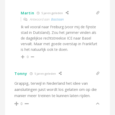
Martin
5 jaren geleden
Antwoord aan
Bastiaan
Ik wil vooral naar Freiburg (voor mij de fijnste
stad in Duitsland). Zou het jammer vinden als
de dagelijkse rechtstreekse ICE naar Basel
vervalt. Maar met goede overstap in Frankfurt
is het natuurlijk ook te doen.
0
Tonny
5 jaren geleden
Grappig, terwijl in Nederland het idee van
aansluitingen juist wordt los gelaten om op die
manier meer treinen te kunnen laten rijden.
0