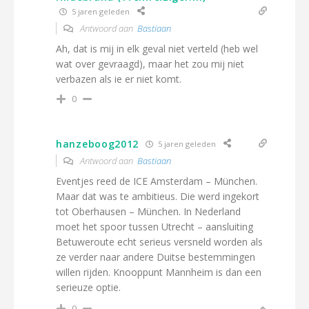
5 jaren geleden
Antwoord aan
Bastiaan
Ah, dat is mij in elk geval niet verteld (heb wel
wat over gevraagd), maar het zou mij niet
verbazen als ie er niet komt.
0
hanzeboog2012
5 jaren geleden
Antwoord aan
Bastiaan
Eventjes reed de ICE Amsterdam – München.
Maar dat was te ambitieus. Die werd ingekort
tot Oberhausen – München. In Nederland
moet het spoor tussen Utrecht – aansluiting
Betuweroute echt serieus versneld worden als
ze verder naar andere Duitse bestemmingen
willen rijden. Knooppunt Mannheim is dan een
serieuze optie.
0