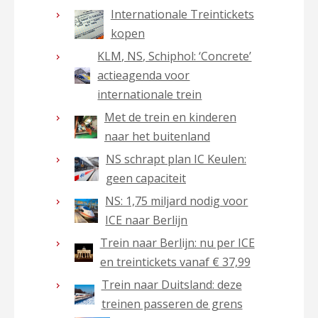
Internationale Treintickets
kopen
KLM, NS, Schiphol: ‘Concrete’
actieagenda voor
internationale trein
Met de trein en kinderen
naar het buitenland
NS schrapt plan IC Keulen:
geen capaciteit
NS: 1,75 miljard nodig voor
ICE naar Berlijn
Trein naar Berlijn: nu per ICE
en treintickets vanaf € 37,99
Trein naar Duitsland: deze
treinen passeren de grens