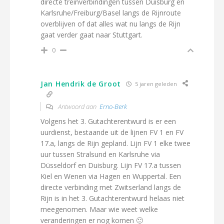
directe treinverbindingen tussen Duisburg en
Karlsruhe/Freiburg/Basel langs de Rijnroute
overblijven of dat alles wat nu langs de Rijn
gaat verder gaat naar Stuttgart.
0
Jan Hendrik de Groot
5 jaren geleden
Antwoord aan
Erno-Berk
Volgens het 3. Gutachterentwurd is er een
uurdienst, bestaande uit de lijnen FV 1 en FV
17.a, langs de Rijn gepland. Lijn FV 1 elke twee
uur tussen Stralsund en Karlsruhe via
Düsseldorf en Duisburg. Lijn FV 17.a tussen
Kiel en Wenen via Hagen en Wuppertal. Een
directe verbinding met Zwitserland langs de
Rijn is in het 3. Gutachterentwurd helaas niet
meegenomen. Maar wie weet welke
veranderingen er nog komen 🙂