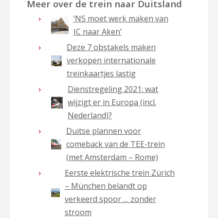
Meer over de trein naar Duitsland
‘NS moet werk maken van
IC naar Aken’
Deze 7 obstakels maken
verkopen internationale
treinkaartjes lastig
Dienstregeling 2021: wat
wijzigt er in Europa (incl.
Nederland)?
Duitse plannen voor
comeback van de TEE-trein
(met Amsterdam – Rome)
Eerste elektrische trein Zürich
– München belandt op
verkeerd spoor … zonder
stroom