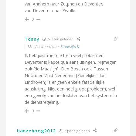
van Annhem naar Zutphen en Deventer;
van Deventer naar Zwolle.
0
Tonny
5 jaren geleden
Antwoord aan
Staatslijn K
Ik heb juist met die trein veel problemen.
Deventer is kapot qua aansluitingen, Nijmegen
ook (de Maaslijn), Den Bosch ook. Tussen
Noord en Zuid Nederland (Zuidelijker dan
Eindhoven) is er geen enkele fatsoenlijke
aansluiting. Niet een heel groot probleem, wel
een gevolg van het loslaten van het systeem in
de dienstregeling.
0
hanzeboog2012
5 jaren geleden