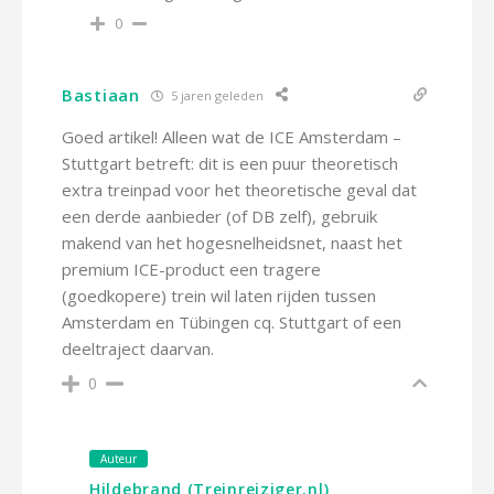
0
Bastiaan
5 jaren geleden
Goed artikel! Alleen wat de ICE Amsterdam –
Stuttgart betreft: dit is een puur theoretisch
extra treinpad voor het theoretische geval dat
een derde aanbieder (of DB zelf), gebruik
makend van het hogesnelheidsnet, naast het
premium ICE-product een tragere
(goedkopere) trein wil laten rijden tussen
Amsterdam en Tübingen cq. Stuttgart of een
deeltraject daarvan.
0
Auteur
Hildebrand (Treinreiziger.nl)