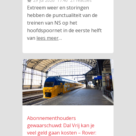
29 jul 2026
17:40
21 reacties
Extreem weer en storingen
hebben de punctualiteit van de
treinen van NS op het
hoofdspoornet in de eerste helft
van
lees meer
…
Abonnementhouders
gewaarschuwd: Dal Vrij kan je
veel geld gaan kosten – Rover: