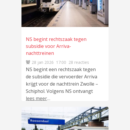
NS begint rechtszaak tegen
subsidie voor Arriva-
nachttreinen
28 jan 2026
17:00
28 reacties
NS begint een rechtszaak tegen
de subsidie die vervoerder Arriva
krijgt voor de nachttrein Zwolle –
Schiphol. Volgens NS ontvangt
lees meer
…