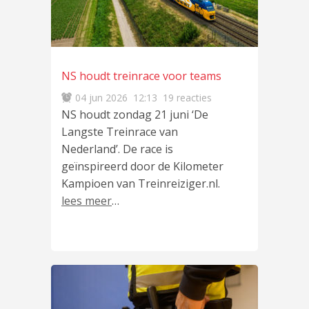
NS houdt treinrace voor teams
04 jun 2026
12:13
19 reacties
NS houdt zondag 21 juni ‘De
Langste Treinrace van
Nederland’. De race is
geïnspireerd door de Kilometer
Kampioen van Treinreiziger.nl.
lees meer
…