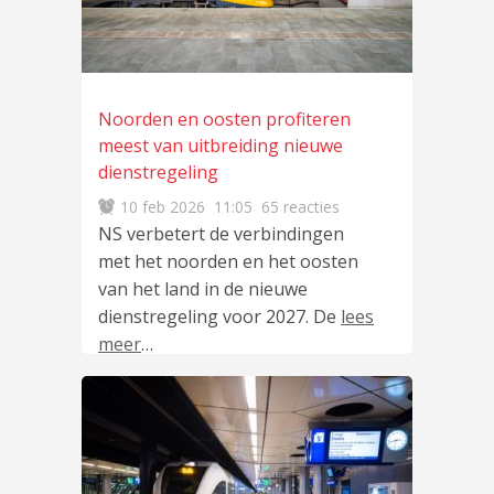
Noorden en oosten profiteren
meest van uitbreiding nieuwe
dienstregeling
10 feb 2026
11:05
65 reacties
NS verbetert de verbindingen
met het noorden en het oosten
van het land in de nieuwe
dienstregeling voor 2027. De
lees
meer
…