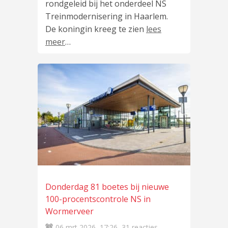
rondgeleid bij het onderdeel NS
Treinmodernisering in Haarlem.
De koningin kreeg te zien
lees
meer
…
Donderdag 81 boetes bij nieuwe
100-procentscontrole NS in
Wormerveer
06 mrt 2026
17:26
31 reacties