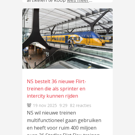
artikelen te koop
lees meer
…
NS bestelt 36 nieuwe Flirt-
treinen die als sprinter en
intercity kunnen rijden
19 nov 2025
9:29
82 reacties
NS wil nieuwe treinen
multifunctioneel gaan gebruiken
en heeft voor ruim 400 miljoen