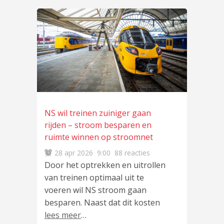
NS wil treinen zuiniger gaan
rijden – stroom besparen en
ruimte winnen op stroomnet
28 apr 2026
9:00
88 reacties
Door het optrekken en uitrollen
van treinen optimaal uit te
voeren wil NS stroom gaan
besparen. Naast dat dit kosten
lees meer
…