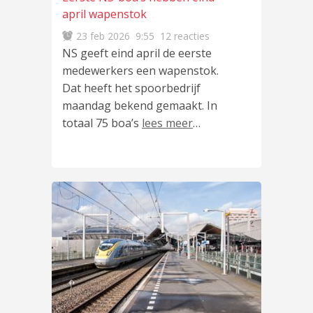
april wapenstok
23 feb 2026
9:55
12 reacties
NS geeft eind april de eerste
medewerkers een wapenstok.
Dat heeft het spoorbedrijf
maandag bekend gemaakt. In
totaal 75 boa’s
lees meer
…