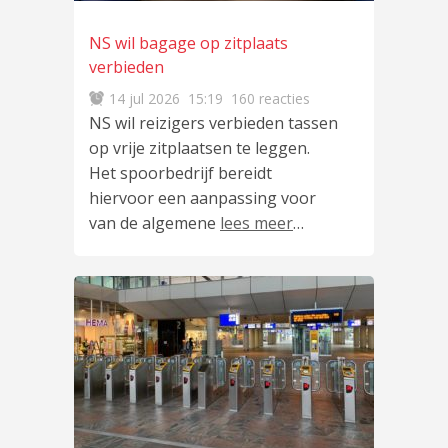
NS wil bagage op zitplaats
verbieden
14 jul 2026
15:19
160 reacties
NS wil reizigers verbieden tassen
op vrije zitplaatsen te leggen.
Het spoorbedrijf bereidt
hiervoor een aanpassing voor
van de algemene
lees meer
…