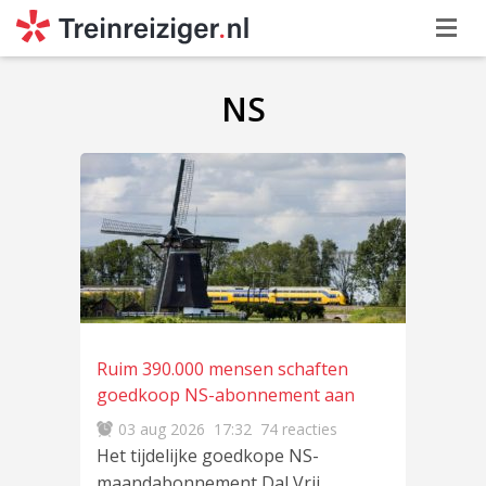
NS
Ruim 390.000 mensen schaften
goedkoop NS-abonnement aan
03 aug 2026
17:32
74 reacties
Het tijdelijke goedkope NS-
maandabonnement Dal Vrij