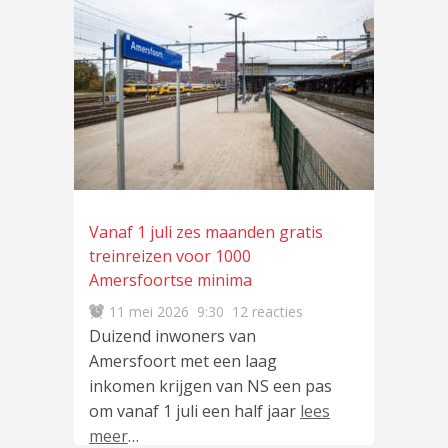
Vanaf 1 juli zes maanden gratis
treinreizen voor 1000
Amersfoortse minima
11 mei 2026
9:30
12 reacties
Duizend inwoners van
Amersfoort met een laag
inkomen krijgen van NS een pas
om vanaf 1 juli een half jaar
lees
meer
…