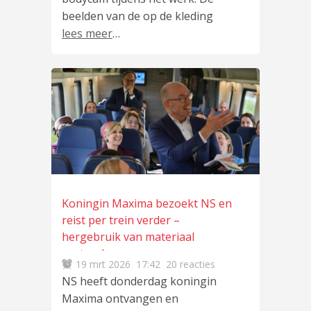
beelden van de op de kleding
lees meer
…
Koningin Maxima bezoekt NS en
reist per trein verder –
hergebruik van materiaal
centraal
19 mrt 2026
17:42
20 reacties
NS heeft donderdag koningin
Maxima ontvangen en