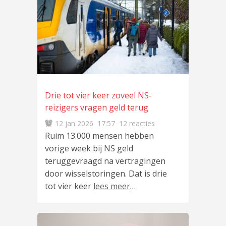
Drie tot vier keer zoveel NS-
reizigers vragen geld terug
12 jan 2026
17:57
12 reacties
Ruim 13.000 mensen hebben
vorige week bij NS geld
teruggevraagd na vertragingen
door wisselstoringen. Dat is drie
tot vier keer
lees meer
…