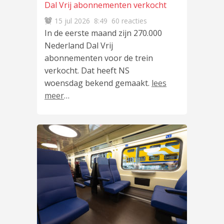
Dal Vrij abonnementen verkocht
15 jul 2026
8:49
60 reacties
In de eerste maand zijn 270.000
Nederland Dal Vrij
abonnementen voor de trein
verkocht. Dat heeft NS
woensdag bekend gemaakt.
lees
meer
…