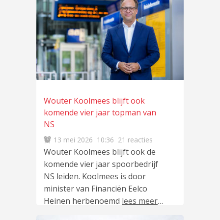
Wouter Koolmees blijft ook
komende vier jaar topman van
NS
13 mei 2026
10:36
21 reacties
Wouter Koolmees blijft ook de
komende vier jaar spoorbedrijf
NS leiden. Koolmees is door
minister van Financiën Eelco
Heinen herbenoemd
lees meer
…