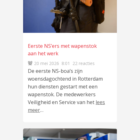
Eerste NS’ers met wapenstok
aan het werk
20 mei 2026
8:01
22 reacties
De eerste NS-boa’s zijn
woensdagochtend in Rotterdam
hun diensten gestart met een
wapenstok. De medewerkers
Veiligheid en Service van het
lees
meer
…