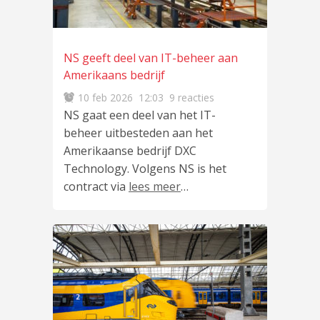
NS geeft deel van IT-beheer aan
Amerikaans bedrijf
10 feb 2026
12:03
9 reacties
NS gaat een deel van het IT-
beheer uitbesteden aan het
Amerikaanse bedrijf DXC
Technology. Volgens NS is het
contract via
lees meer
…