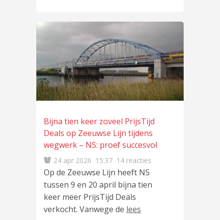
Bijna tien keer zoveel PrijsTijd
Deals op Zeeuwse Lijn tijdens
wegwerk – NS: proef succesvol
24 apr 2026
15:37
14 reacties
Op de Zeeuwse Lijn heeft NS
tussen 9 en 20 april bijna tien
keer meer PrijsTijd Deals
verkocht. Vanwege de
lees